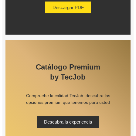
Descargar PDF
Catálogo Premium
by TecJob
Compruebe la calidad TecJob: descubra las
opciones premium que tenemos para usted
Descubra la experiencia